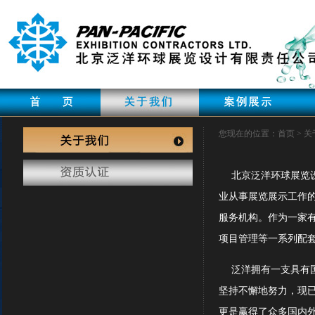
您现在的位置：首页 > 
北京泛洋环球展览设计
业从事展览展示工作
服务机构。作为一家有
项目管理等一系列配
泛洋拥有一支具有国
坚持不懈地努力，现
更是赢得了众多国内